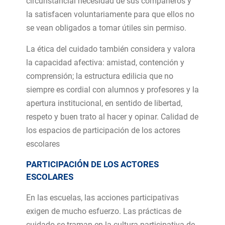
circunstancial necesidad de sus compañeros y
la satisfacen voluntariamente para que ellos no
se vean obligados a tomar útiles sin permiso.
La ética del cuidado también considera y valora
la capacidad afectiva: amistad, contención y
comprensión; la estructura edilicia que no
siempre es cordial con alumnos y profesores y la
apertura institucional, en sentido de libertad,
respeto y buen trato al hacer y opinar. Calidad de
los espacios de participación de los actores
escolares
PARTICIPACIÓN DE LOS ACTORES
ESCOLARES
En las escuelas, las acciones participativas
exigen de mucho esfuerzo. Las prácticas de
cuidado se traman en la cultura participativa de