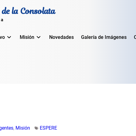
 de la Consolata
na
ivo
Misión
Novedades
Galería de Imágenes
rgentes
,
Misión
ESPERE