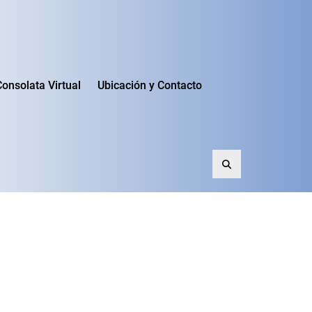
Consolata Virtual
Ubicación y Contacto
Search