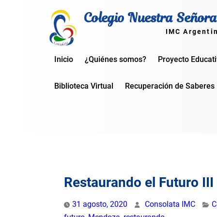
Skip
Colegio Nuestra Señora
to
content
IMC Argenti
Inicio
¿Quiénes somos?
Proyecto Educat
Biblioteca Virtual
Recuperación de Saberes
Restaurando el Futuro III
31 agosto, 2020
Consolata IMC
C