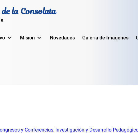
 de la Consolata
na
ivo
Misión
Novedades
Galería de Imágenes
ongresos y Conferencias
,
Investigación y Desarrollo Pedagógico