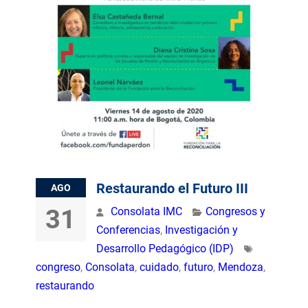
Restaurando el Futuro III
AGO
31
Consolata IMC
Congresos y
Conferencias
,
Investigación y
Desarrollo Pedagógico (IDP)
congreso
,
Consolata
,
cuidado
,
futuro
,
Mendoza
,
restaurando