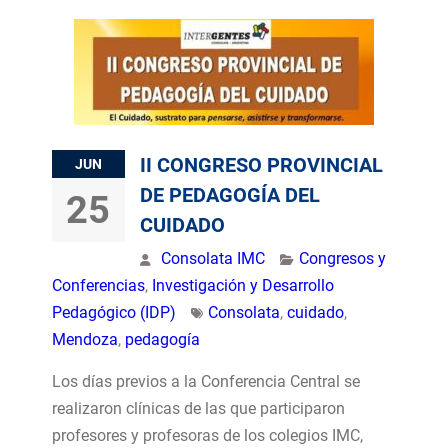
II CONGRESO PROVINCIAL
JUN
DE PEDAGOGÍA DEL
25
CUIDADO
Consolata IMC
Congresos y
Conferencias
,
Investigación y Desarrollo
Pedagógico (IDP)
Consolata
,
cuidado
,
Mendoza
,
pedagogía
Los días previos a la Conferencia Central se
realizaron clínicas de las que participaron
profesores y profesoras de los colegios IMC,