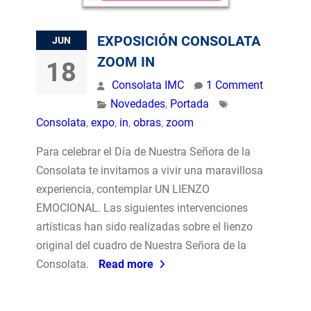
EXPOSICIÓN CONSOLATA
JUN
ZOOM IN
18
Consolata IMC
1 Comment
Novedades
,
Portada
Consolata
,
expo
,
in
,
obras
,
zoom
Para celebrar el Día de Nuestra Señora de la
Consolata te invitamos a vivir una maravillosa
experiencia, contemplar UN LIENZO
EMOCIONAL. Las siguientes intervenciones
artísticas han sido realizadas sobre el lienzo
original del cuadro de Nuestra Señora de la
Consolata.
Read more