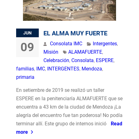
EL ALMA MUY FUERTE
JUN
09
Consolata IMC
Intergentes
,
Misión
ALAMAFUERTE
,
Celebración
,
Consolata
,
ESPERE
,
familias
,
IMC
,
INTERGENTES
,
Mendoza
,
primaria
En setiembre de 2019 se realizó un taller
ESPERE en la penitenciaría ALMAFUERTE que se
encuentra a 43 km de la ciudad de Mendoza ¡La
alegría del encuentro fue tan poderosa! No podía
terminar allí. Este grupo de internos inició
Read
more