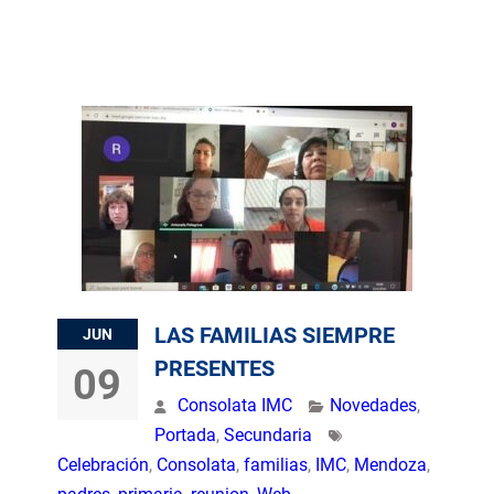
LAS FAMILIAS SIEMPRE
JUN
PRESENTES
09
Consolata IMC
Novedades
,
Portada
,
Secundaria
Celebración
,
Consolata
,
familias
,
IMC
,
Mendoza
,