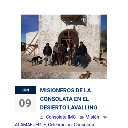
MISIONEROS DE LA
JUN
CONSOLATA EN EL
09
DESIERTO LAVALLINO
Consolata IMC
Misión
ALAMAFUERTE
,
Celebración
,
Consolata
,