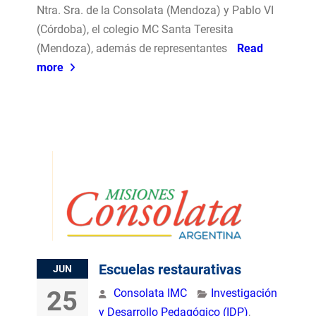
Ntra. Sra. de la Consolata (Mendoza) y Pablo VI
(Córdoba), el colegio MC Santa Teresita
(Mendoza), además de representantes
Read
more
Escuelas restaurativas
JUN
25
Consolata IMC
Investigación
y Desarrollo Pedagógico (IDP)
,