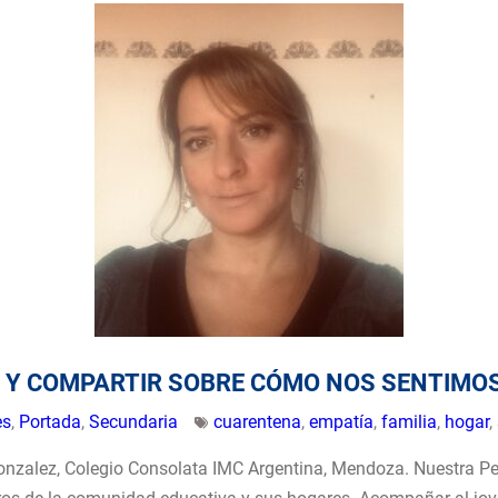
 Y COMPARTIR SOBRE CÓMO NOS SENTIMO
es
,
Portada
,
Secundaria
cuarentena
,
empatía
,
familia
,
hogar
,
onzalez, Colegio Consolata IMC Argentina, Mendoza. Nuestra Pe