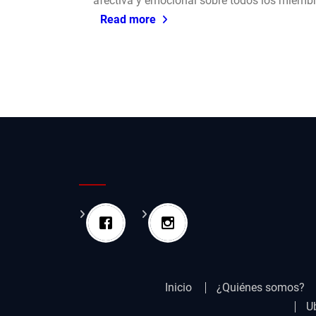
afectiva y emocional sobre todos los miembr
Read more
Inicio
¿Quiénes somos?
U