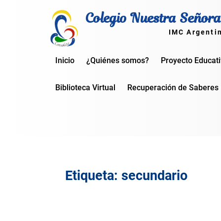
Skip
Colegio Nuestra Señora
to
content
IMC Argenti
Inicio
¿Quiénes somos?
Proyecto Educat
Biblioteca Virtual
Recuperación de Saberes
Etiqueta:
secundario