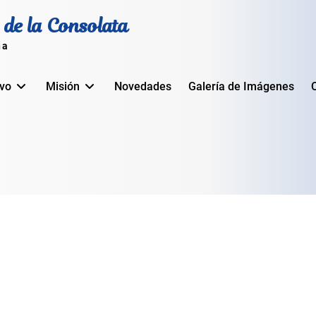
 de la Consolata
na
ivo
Misión
Novedades
Galería de Imágenes