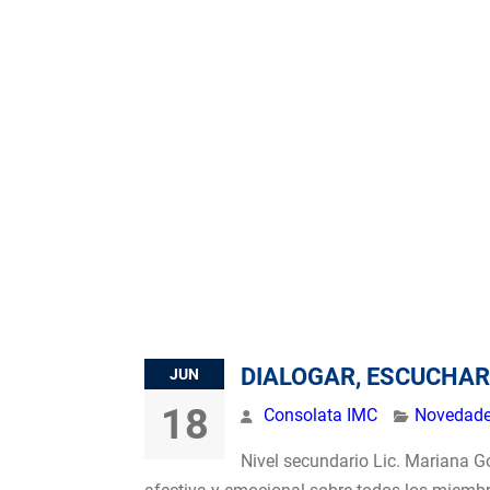
DIALOGAR, ESCUCHAR
JUN
18
Consolata IMC
Novedad
Nivel secundario Lic. Mariana G