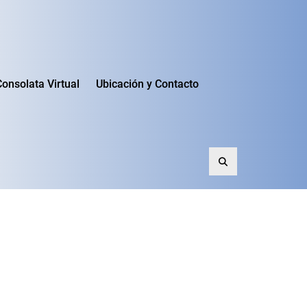
Consolata Virtual
Ubicación y Contacto
Search