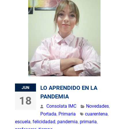
LO APRENDIDO EN LA
JUN
PANDEMIA
18
Consolata IMC
Novedades
,
Portada
,
Primaria
cuarentena
,
escuela
,
felicidadad
,
pandemia
,
primaria
,