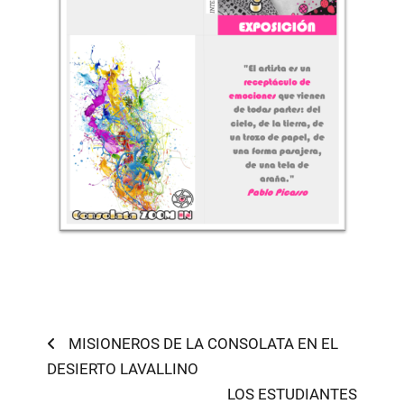
Navegación
Previous
MISIONEROS DE LA CONSOLATA EN EL
post:
DESIERTO LAVALLINO
de
Next
LOS ESTUDIANTES